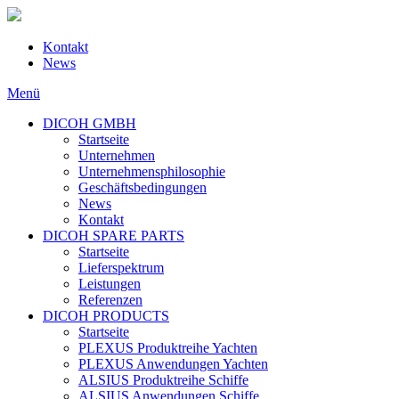
Kontakt
News
Menü
DICOH GMBH
Startseite
Unternehmen
Unternehmensphilosophie
Geschäftsbedingungen
News
Kontakt
DICOH SPARE PARTS
Startseite
Lieferspektrum
Leistungen
Referenzen
DICOH PRODUCTS
Startseite
PLEXUS Produktreihe Yachten
PLEXUS Anwendungen Yachten
ALSIUS Produktreihe Schiffe
ALSIUS Anwendungen Schiffe