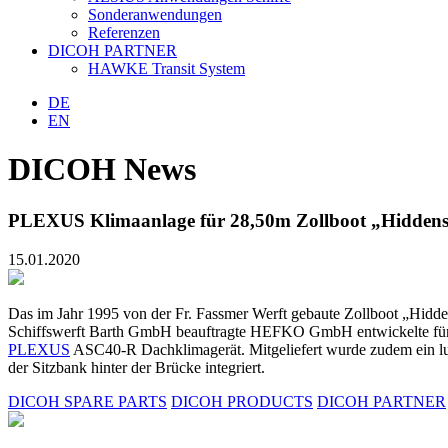
Sonderanwendungen
Referenzen
DICOH PARTNER
HAWKE Transit System
DE
EN
DICOH News
PLEXUS Klimaanlage für 28,50m Zollboot „Hiddense
15.01.2020
Das im Jahr 1995 von der Fr. Fassmer Werft gebaute Zollboot „Hidde
Schiffswerft Barth GmbH beauftragte HEFKO GmbH entwickelte für die 
PLEXUS
ASC40-R Dachklimagerät. Mitgeliefert wurde zudem ein l
der Sitzbank hinter der Brücke integriert.
DICOH SPARE PARTS
DICOH PRODUCTS
DICOH PARTNER