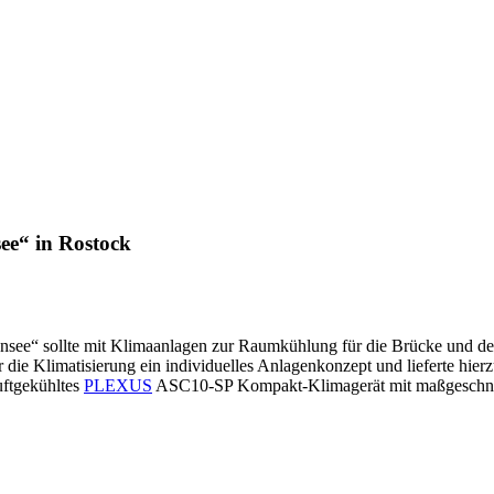
e“ in Rostock
nsee“ sollte mit Klimaanlagen zur Raumkühlung für die Brücke und de
Klimatisierung ein individuelles Anlagenkonzept und lieferte hierzu 
uftgekühltes
PLEXUS
ASC10-SP Kompakt-Klimagerät mit maßgeschnei