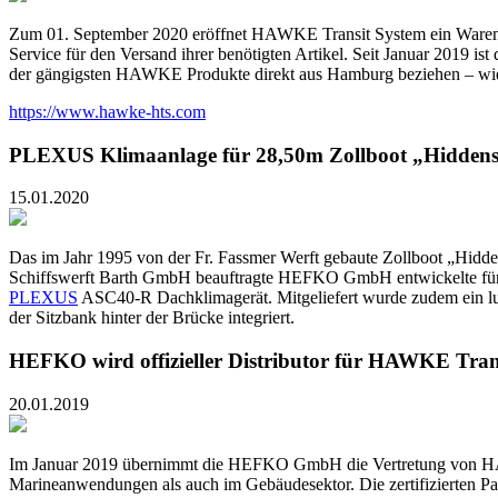
Zum 01. September 2020 eröffnet HAWKE Transit System ein Ware
Service für den Versand ihrer benötigten Artikel. Seit Januar 2019
der gängigsten HAWKE Produkte direkt aus Hamburg beziehen – 
https://www.hawke-hts.com
PLEXUS Klimaanlage für 28,50m Zollboot „Hiddense
15.01.2020
Das im Jahr 1995 von der Fr. Fassmer Werft gebaute Zollboot „Hidde
Schiffswerft Barth GmbH beauftragte HEFKO GmbH entwickelte für die 
PLEXUS
ASC40-R Dachklimagerät. Mitgeliefert wurde zudem ein l
der Sitzbank hinter der Brücke integriert.
HEFKO wird offizieller Distributor für HAWKE Tran
20.01.2019
Im Januar 2019 übernimmt die HEFKO GmbH die Vertretung von HAW
Marineanwendungen als auch im Gebäudesektor. Die zertifizierten Pac