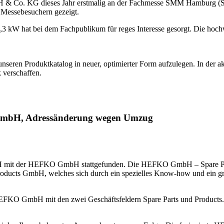
& Co. KG dieses Jahr erstmalig an der Fachmesse SMM Hamburg (Sh
Messebesuchern gezeigt.
,3 kW hat bei dem Fachpublikum für reges Interesse gesorgt. Die hochw
ren Produktkatalog in neuer, optimierter Form aufzulegen. In der akt
 verschaffen.
bH, Adressänderung wegen Umzug
mit der HEFKO GmbH stattgefunden. Die HEFKO GmbH – Spare Parts 
oducts GmbH, welches sich durch ein spezielles Know-how und ein gro
HEFKO GmbH mit den zwei Geschäftsfeldern Spare Parts und Products