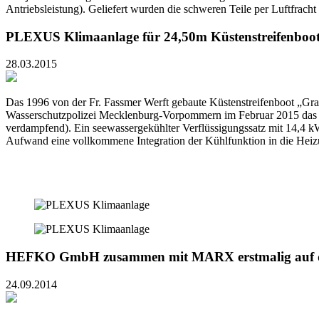
Antriebsleistung). Geliefert wurden die schweren Teile per Luftfracht 
PLEXUS Klimaanlage für 24,50m Küstenstreifenboo
28.03.2015
Das 1996 von der Fr. Fassmer Werft gebaute Küstenstreifenboot „G
Wasserschutzpolizei Mecklenburg-Vorpommern im Februar 2015 das 
verdampfend). Ein seewassergekühlter Verflüssigungssatz mit 14,4 k
Aufwand eine vollkommene Integration der Kühlfunktion in die Heiz
HEFKO GmbH zusammen mit MARX erstmalig auf
24.09.2014