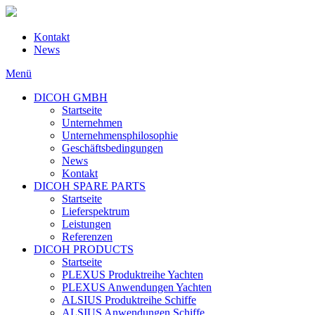
Kontakt
News
Menü
DICOH GMBH
Startseite
Unternehmen
Unternehmensphilosophie
Geschäftsbedingungen
News
Kontakt
DICOH SPARE PARTS
Startseite
Lieferspektrum
Leistungen
Referenzen
DICOH PRODUCTS
Startseite
PLEXUS Produktreihe Yachten
PLEXUS Anwendungen Yachten
ALSIUS Produktreihe Schiffe
ALSIUS Anwendungen Schiffe