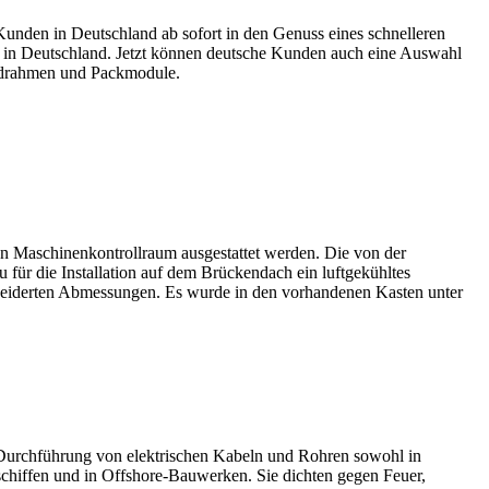
 in Deutschland ab sofort in den Genuss eines schnelleren
m in Deutschland. Jetzt können deutsche Kunden auch eine Auswahl
drahmen und Packmodule.
n Maschinenkontrollraum ausgestattet werden. Die von der
für die Installation auf dem Brückendach ein luftgekühltes
derten Abmessungen. Es wurde in den vorhandenen Kasten unter
rchführung von elektrischen Kabeln und Rohren sowohl in
schiffen und in Offshore-Bauwerken. Sie dichten gegen Feuer,