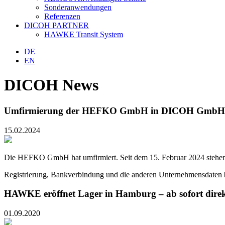
Sonderanwendungen
Referenzen
DICOH PARTNER
HAWKE Transit System
DE
EN
DICOH News
Umfirmierung der HEFKO GmbH in DICOH GmbH
15.02.2024
Die HEFKO GmbH hat umfirmiert. Seit dem 15. Februar 2024 stehe
Registrierung, Bankverbindung und die anderen Unternehmensdaten ble
HAWKE eröffnet Lager in Hamburg – ab sofort dir
01.09.2020