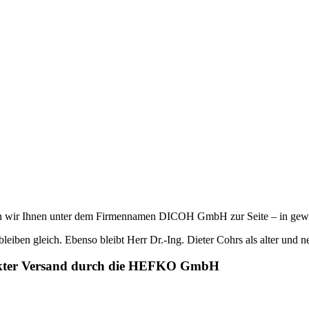
n wir Ihnen unter dem Firmennamen DICOH GmbH zur Seite – in gewo
iben gleich. Ebenso bleibt Herr Dr.-Ing. Dieter Cohrs als alter und n
ekter Versand durch die HEFKO GmbH