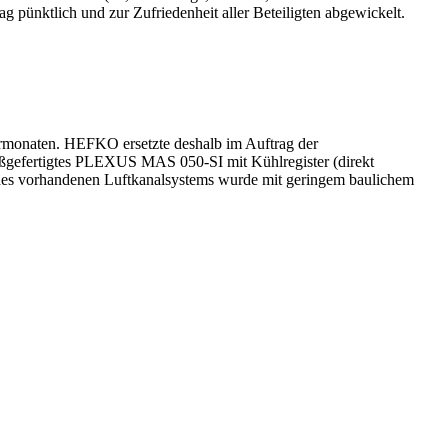
ag pünktlich und zur Zufriedenheit aller Beteiligten abgewickelt.
rmonaten. HEFKO ersetzte deshalb im Auftrag der
ßgefertigtes PLEXUS MAS 050-SI mit Kühlregister (direkt
g des vorhandenen Luftkanalsystems wurde mit geringem baulichem