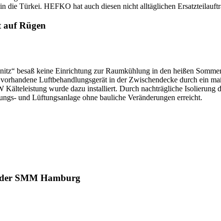
in die Türkei. HEFKO hat auch diesen nicht alltäglichen Ersatzteilauftr
t auf Rügen
ranitz“ besaß keine Einrichtung zur Raumkühlung in den heißen Somme
vorhandene Luftbehandlungsgerät in der Zwischendecke durch ein ma
W Kälteleistung wurde dazu installiert. Durch nachträgliche Isolierun
ungs- und Lüftungsanlage ohne bauliche Veränderungen erreicht.
 der SMM Hamburg