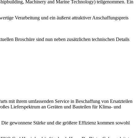
ipbuilding, Machinery and Marine Technology) teilgenommen. Ein
ertige Verarbeitung und ein äußerst attraktiver Anschaffungspreis
uellen Broschüre sind nun neben zusätzlichen technischen Details
mit ihrem umfassenden Service in Beschaffung von Ersatzteilen
ßes Lieferspektrum an Geräten und Bauteilen für Klima- und
. Die gewonnene Stärke und die größere Effizienz kommen sowohl