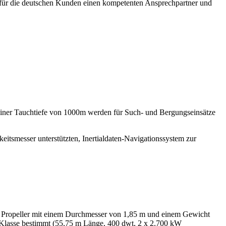
h für die deutschen Kunden einen kompetenten Ansprechpartner und
einer Tauchtiefe von 1000m werden für Such- und Bergungseinsätze
itsmesser unterstützten, Inertialdaten-Navigationssystem zur
e Propeller mit einem Durchmesser von 1,85 m und einem Gewicht
A Klasse bestimmt (55,75 m Länge, 400 dwt, 2 x 2.700 kW