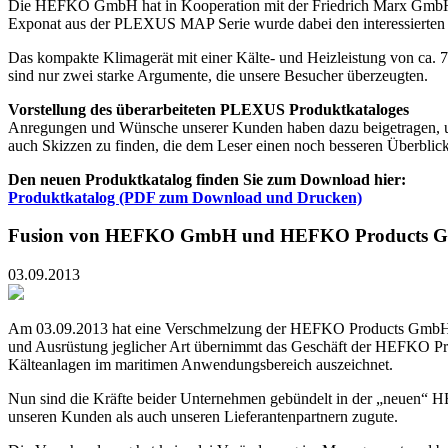
Die HEFKO GmbH hat in Kooperation mit der Friedrich Marx GmbH 
Exponat aus der PLEXUS MAP Serie wurde dabei den interessierten 
Das kompakte Klimagerät mit einer Kälte- und Heizleistung von ca. 7
sind nur zwei starke Argumente, die unsere Besucher überzeugten.
Vorstellung des überarbeiteten PLEXUS Produktkataloges
Anregungen und Wünsche unserer Kunden haben dazu beigetragen, unse
auch Skizzen zu finden, die dem Leser einen noch besseren Überblick
Den neuen Produktkatalog finden Sie zum Download hier:
Produktkatalog (PDF zum Download und Drucken)
Fusion von HEFKO GmbH und HEFKO Products Gm
03.09.2013
Am 03.09.2013 hat eine Verschmelzung der HEFKO Products GmbH 
und Ausrüstung jeglicher Art übernimmt das Geschäft der HEFKO Pr
Kälteanlagen im maritimen Anwendungsbereich auszeichnet.
Nun sind die Kräfte beider Unternehmen gebündelt in der „neuen“ 
unseren Kunden als auch unseren Lieferantenpartnern zugute.