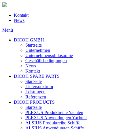
Kontakt
News
Menü
DICOH GMBH
Startseite
Unternehmen
Unternehmensphilosophie
Geschäftsbedingungen
News
Kontakt
DICOH SPARE PARTS
Startseite
Lieferspektrum
Leistungen
Referenzen
DICOH PRODUCTS
Startseite
PLEXUS Produktreihe Yachten
PLEXUS Anwendungen Yachten
ALSIUS Produktreihe Schiffe
ALSIUS Anwendungen Schiffe