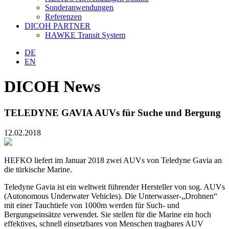
Sonderanwendungen
Referenzen
DICOH PARTNER
HAWKE Transit System
DE
EN
DICOH News
TELEDYNE GAVIA AUVs für Suche und Bergung
12.02.2018
HEFKO liefert im Januar 2018 zwei AUVs von Teledyne Gavia an
die türkische Marine.
Teledyne Gavia ist ein weltweit führender Hersteller von sog. AUVs
(Autonomous Underwater Vehicles). Die Unterwasser-„Drohnen“
mit einer Tauchtiefe von 1000m werden für Such- und
Bergungseinsätze verwendet. Sie stellen für die Marine ein hoch
effektives, schnell einsetzbares von Menschen tragbares AUV