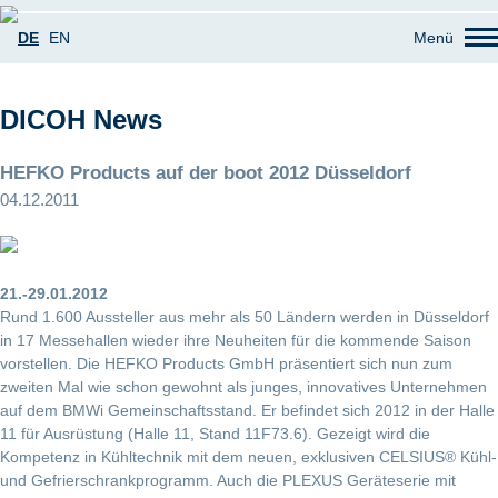
DE
EN
Menü
DICOH News
HEFKO Products auf der boot 2012 Düsseldorf
04.12.2011
21.-29.01.2012
Rund 1.600 Aussteller aus mehr als 50 Ländern werden in Düsseldorf
in 17 Messehallen wieder ihre Neuheiten für die kommende Saison
vorstellen. Die HEFKO Products GmbH präsentiert sich nun zum
zweiten Mal wie schon gewohnt als junges, innovatives Unternehmen
auf dem BMWi Gemeinschaftsstand. Er befindet sich 2012 in der Halle
11 für Ausrüstung (Halle 11, Stand 11F73.6). Gezeigt wird die
Kompetenz in Kühltechnik mit dem neuen, exklusiven CELSIUS® Kühl-
und Gefrierschrankprogramm. Auch die PLEXUS Geräteserie mit